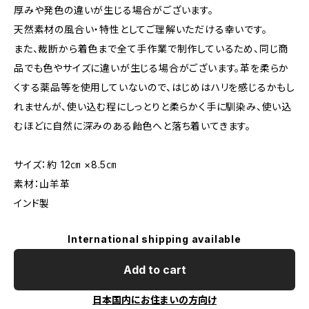
厚みや発色の違いが生じる場合がございます。
天然素材の風合い・特性としてご理解いただける幸いです。
また、裁断から着色まで全て手作業で制作しているため、同じ商
品でも色やサイズに違いが生じる場合がございます。革を柔らか
くする薬品等を使用していないので、はじめはハリを感じるかもし
れませんが、使い込む程にしっとりと柔らかく手に馴染み、使い込
むほどに自然に深みのある飴色へと落ち着いてきます。
サイズ：約 12㎝ ×8.5㎝
素材：山羊革
インド製
International shipping available
Add to cart
日本国内にお住まいの方向け