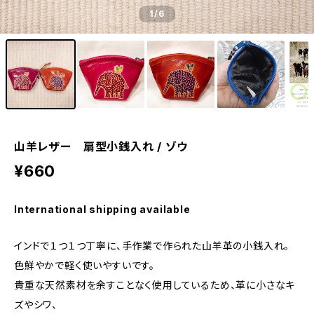
1
/6
山羊レザー 扇型小銭入れ / ゾウ
¥660
International shipping available
インドで１つ１つ丁寧に、手作業で作られた山羊革の小銭入れ。
色鮮やかで軽く使いやすいです。
貴重な天然素材を余すことなく使用しているため、革に小さなキ
ズやシワ、