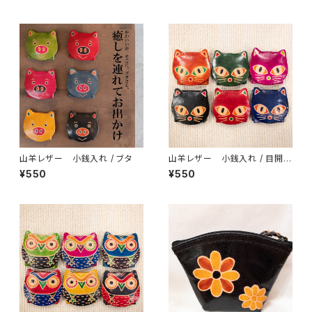
山羊レザー 小銭入れ / ブタ
山羊レザー 小銭入れ / 目開き
ネコ
¥550
¥550