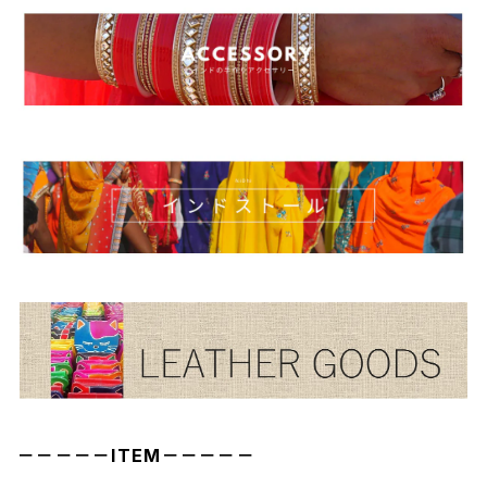
－－－－－ITEM－－－－－