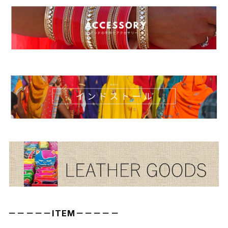
－－－－－ITEM－－－－－