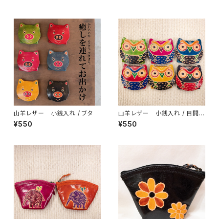
山羊レザー 小銭入れ / ブタ
山羊レザー 小銭入れ / 目開き
フクロウ
¥550
¥550