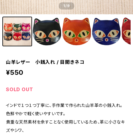
1
/9
山羊レザー 小銭入れ / 目開きネコ
¥550
SOLD OUT
インドで１つ１つ丁寧に、手作業で作られた山羊革の小銭入れ。
色鮮やかで軽く使いやすいです。
貴重な天然素材を余すことなく使用しているため、革に小さなキ
ズやシワ、