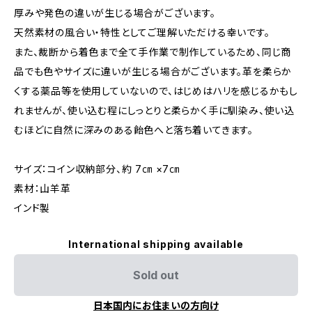
厚みや発色の違いが生じる場合がございます。
天然素材の風合い・特性としてご理解いただける幸いです。
また、裁断から着色まで全て手作業で制作しているため、同じ商
品でも色やサイズに違いが生じる場合がございます。革を柔らか
くする薬品等を使用していないので、はじめはハリを感じるかもし
れませんが、使い込む程にしっとりと柔らかく手に馴染み、使い込
むほどに自然に深みのある飴色へと落ち着いてきます。
サイズ：コイン収納部分、約 7㎝ ×7㎝
素材：山羊革
インド製
International shipping available
Sold out
日本国内にお住まいの方向け